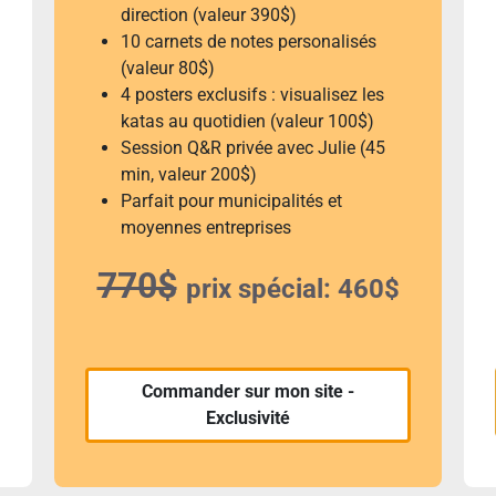
direction (valeur 390$)
10 carnets de notes personalisés
(valeur 80$)
4 posters exclusifs : visualisez les
katas au quotidien (valeur 100$)
Session Q&R privée avec Julie (45
min, valeur 200$)
Parfait pour municipalités et
moyennes entreprises
770$
prix spécial: 460$
Commander sur mon site -
Exclusivité