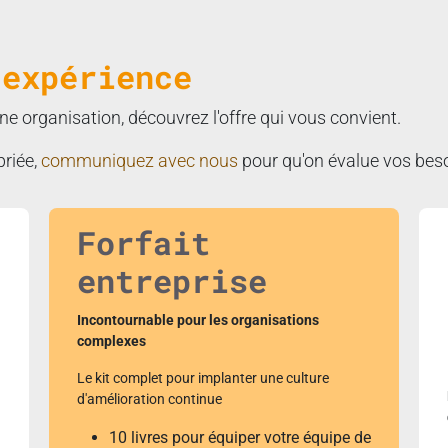
e
expérience
ne organisation, découvrez l'offre qui vous convient.
priée,
communiquez avec nous
pour qu'on évalue vos bes
Forfait
entreprise
Incontournable pour le
s organisations
complexes
Le kit complet pour implanter une culture
d'amélioration continue
10 livres pour équiper votre équipe de