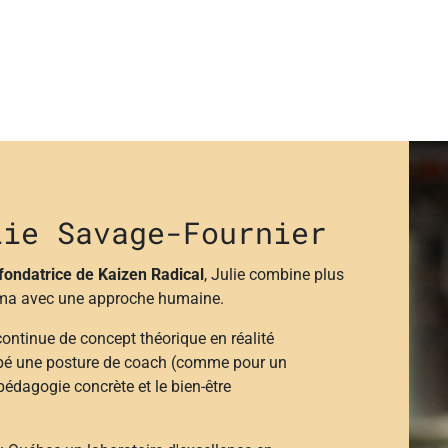
lie Savage-Fournier
 fondatrice de Kaizen Radical
, Julie combine plus
igma avec une approche humaine.
 continue de concept théorique en réalité
ppé une posture de coach (comme pour un
 pédagogie concrète et le bien-être