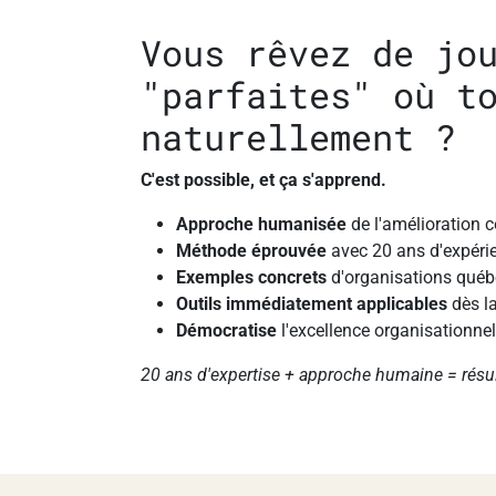
Vous rêvez de jo
"parfaites" où t
naturellement ?
C'est possible, et ça s'apprend.
Approche humanisée
de l'amélioration 
Méthode éprouvée
avec 20 ans d'expérie
Exemples concrets
d'organisations québ
Outils immédiatement applicables
dès la
Démocratise
l'excellence organisationnel
20 ans d'expertise + approche humaine = résu